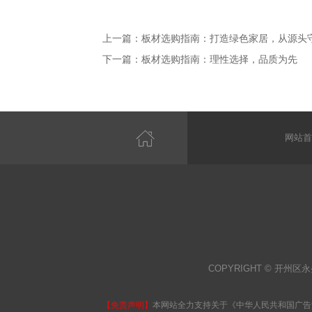
上一篇：
板材选购指南：打造绿色家居，从源头
下一篇：
板材选购指南：理性选择，品质为先
网站首
COPYRIGHT © 开州区永
【免责声明】
本网站全力支持关于《中华人民共和国广告