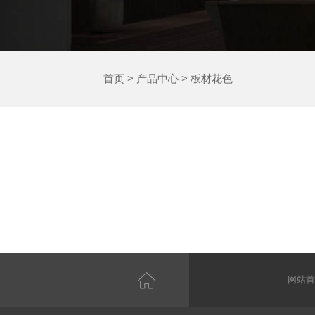
首页
>
产品中心
>
板材花色
网站首