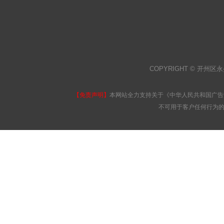
COPYRIGHT © 开州区永
【免责声明】
本网站全力支持关于《中华人民共和国广告
不可用于客户任何行为的