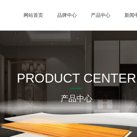
网站首页
品牌中心
产品中心
新闻
PRODUCT CENTER
产品中心