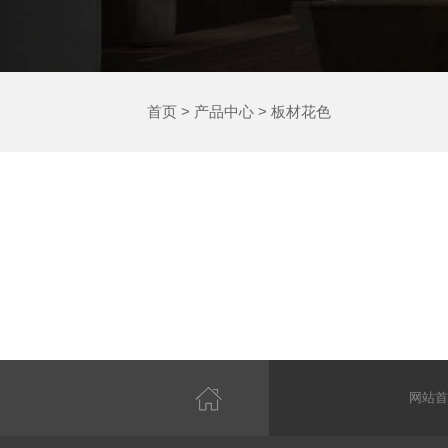
首页
>
产品中心
>
板材花色
网站首