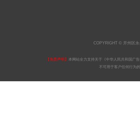
COPYRIGHT © 开州区永
【免责声明】
本网站全力支持关于《中华人民共和国广告
不可用于客户任何行为的