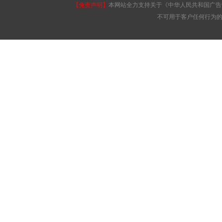
【免责声明】
本网站全力支持关于《中华人民共和国广告
不可用于客户任何行为的