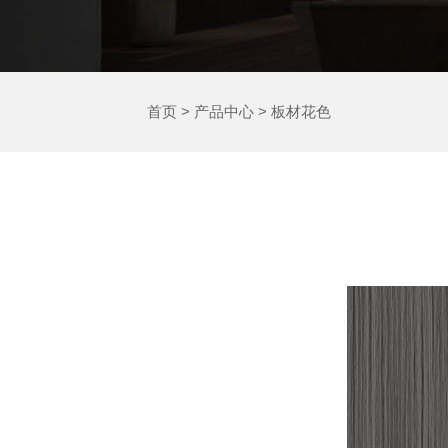
首页
>
产品中心
>
板材花色