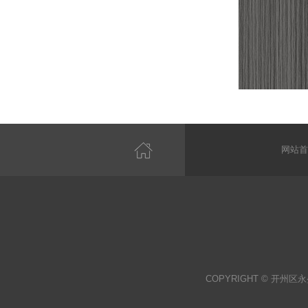
网站首
COPYRIGHT © 开州区永